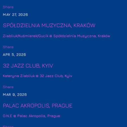
Share
MAY 27, 2026
SPÓŁDZIELNIA MUZYCZNA, KRAKÓW
Ziabliuk/Kuśmierek/Gucik @ Spółdzielnia Muzyczna, Kraków
Share
APR 5, 2026
32 JAZZ CLUB, KYIV
Kateryna Ziabliuk @ 32 Jazz Club, Kyiv
Share
MAR 9, 2026
PALAC AKROPOLIS, PRAGUE
O.N.E @ Palac Akropolis, Prague
Share