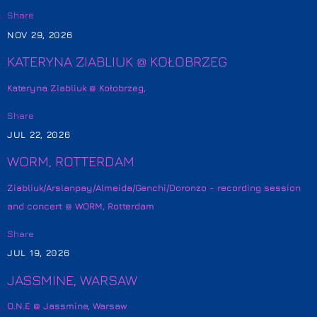
Share
NOV 29, 2026
KATERYNA ZIABLIUK @ KOŁOBRZEG
Kateryna Ziabliuk @ Kołobrzeg,
Share
JUL 22, 2026
WORM, ROTTERDAM
Ziabliuk/Arslanpay/Almeida/Genchi/Doronzo - recording session
and concert @ WORM, Rotterdam
Share
JUL 19, 2026
JASSMINE, WARSAW
O.N.E @ Jassmine, Warsaw