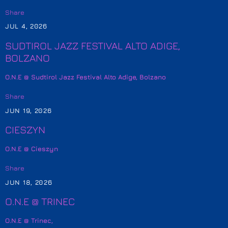
Share
JUL 4, 2026
SUDTIROL JAZZ FESTIVAL ALTO ADIGE,
BOLZANO
O.N.E @ Sudtirol Jazz Festival Alto Adige, Bolzano
Share
JUN 19, 2026
CIESZYN
O.N.E @ Cieszyn
Share
JUN 18, 2026
O.N.E @ TRINEC
O.N.E @ Trinec,