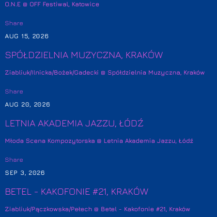
O.N.E @ OFF Festiwal, Katowice
Share
AUG 15, 2026
SPÓŁDZIELNIA MUZYCZNA, KRAKÓW
Ziabliuk/Ilnicka/Bożek/Gadecki @ Spółdzielnia Muzyczna, Kraków
Share
AUG 20, 2026
LETNIA AKADEMIA JAZZU, ŁÓDŹ
Młoda Scena Kompozytorska @ Letnia Akademia Jazzu, Łódź
Share
SEP 3, 2026
BETEL - KAKOFONIE #21, KRAKÓW
Ziabliuk/Pączkowska/Pełech @ Betel - Kakofonie #21, Kraków