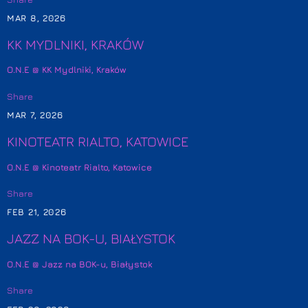
MAR 8, 2026
KK MYDLNIKI, KRAKÓW
O.N.E @ KK Mydlniki, Kraków
Share
MAR 7, 2026
KINOTEATR RIALTO, KATOWICE
O.N.E @ Kinoteatr Rialto, Katowice
Share
FEB 21, 2026
JAZZ NA BOK-U, BIAŁYSTOK
O.N.E @ Jazz na BOK-u, Białystok
Share