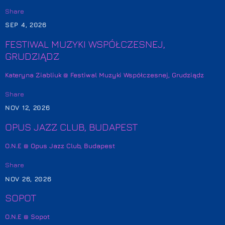
Share
SEP 4, 2026
FESTIWAL MUZYKI WSPÓŁCZESNEJ,
GRUDZIĄDZ
Kateryna Ziabliuk @ Festiwal Muzyki Współczesnej, Grudziądz
Share
NOV 12, 2026
OPUS JAZZ CLUB, BUDAPEST
O.N.E @ Opus Jazz Club, Budapest
Share
NOV 26, 2026
SOPOT
O.N.E @ Sopot